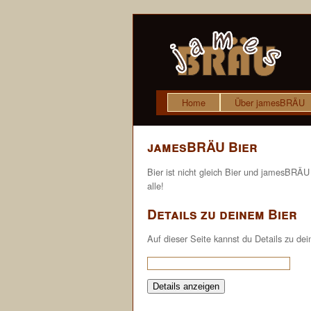
Home
Über jamesBRÄU
jamesBRÄU Bier
Bier ist nicht gleich Bier und jamesBRÄU
alle!
Details zu deinem Bier
Auf dieser Seite kannst du Details zu dei