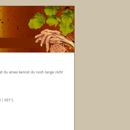
st du eines kennst du noch lange nicht
 | 031").