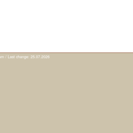
um
/ Last change:
25.07.2026