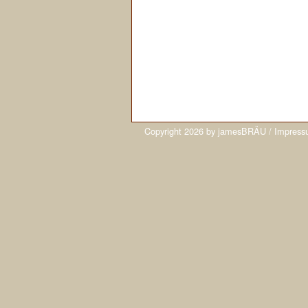
Copyright
2026
by
jamesBRÄU
/
Impress