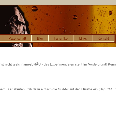
Patenschaft
Bier
Fanartikel
Links
Kontakt
 ist nicht gleich jamesBRÄU - das Experimentieren steht im Vordergrund! Kenn
nem Bier abrufen. Gib dazu einfach die Sud-Nr auf der Etikette ein (Bsp: "14 | 1